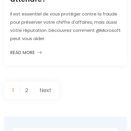
Il est essentiel de vous protéger contre la fraude
pour préserver votre chiffre d'affaires, mais aussi
votre réputation. Découvrez comment @Microsoft
peut vous aider.
READ MORE
Posts
1
2
Next
pagination