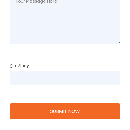
3 + 4 = ?